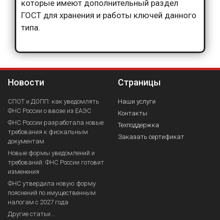
которые имеют дополнительный раздел
ГОСТ для хранения и работы ключей данного
типа.
Новости
Страницы
СПОТ и ДОПП: как уведомлять
Наши услуги
ФНС России о ввозе из ЕАЭС
Контакты
ФНС России разработала новые
Техподдержка
требования к фискальным
Заказать сертификат
документам
Новые формы уведомлений и
требований: ФНС России готовит
изменения
ФНС утвердила новую форму
пояснений по имущественным
налогам с 2027 года
Другие статьи...