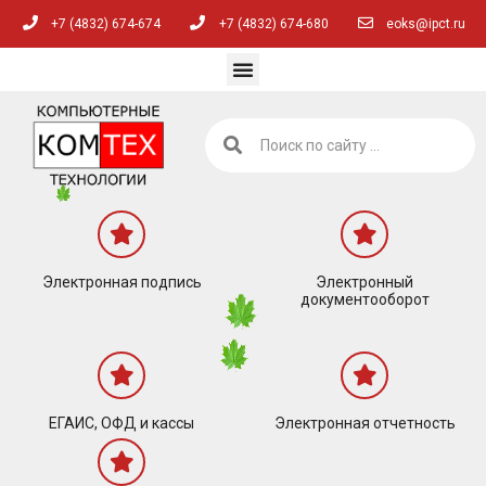
+7 (4832) 674-674
+7 (4832) 674-680
eoks@ipct.ru
Электронная подпись
Электронный
документооборот
ЕГАИС, ОФД и кассы
Электронная отчетность