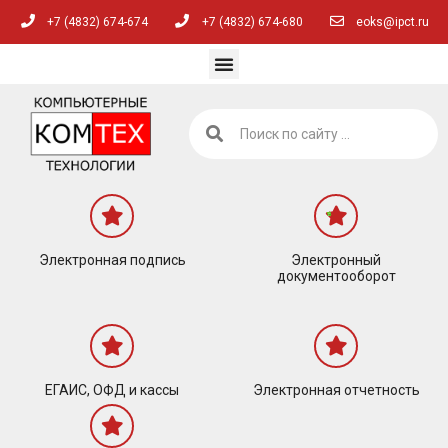
+7 (4832) 674-674
+7 (4832) 674-680
eoks@ipct.ru
Электронная подпись
Электронный
документооборот
ЕГАИС, ОФД и кассы
Электронная отчетность