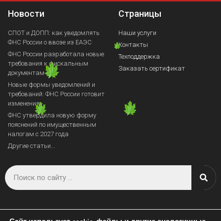
Новости
Страницы
СПОТ и ДОПП: как уведомлять
Наши услуги
ФНС России о ввозе из ЕАЭС
Контакты
ФНС России разработала новые
Техподдержка
требования к фискальным
Заказать сертификат
документам
Новые формы уведомлений и
требований: ФНС России готовит
изменения
ФНС утвердила новую форму
пояснений по имущественным
налогам с 2027 года
Другие статьи...