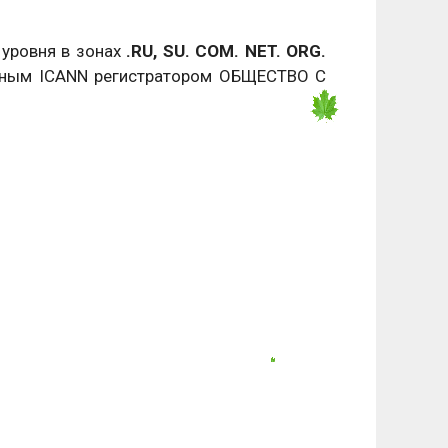
 уровня в зонах
.RU, SU. COM. NET. ORG.
ванным ICANN регистратором ОБЩЕСТВО С