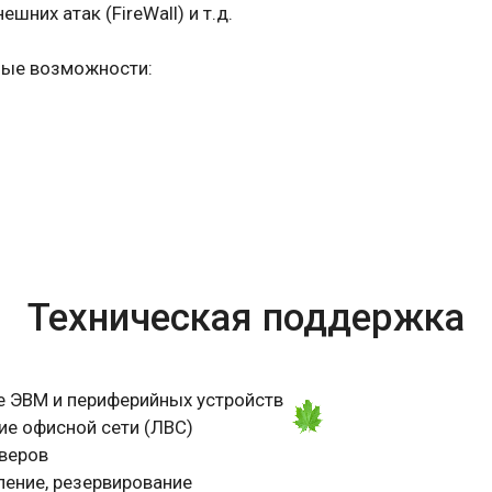
шних атак (FireWall) и т.д.
ные возможности:
Техническая поддержка
е ЭВМ и периферийных устройств
ие офисной сети (ЛВС)
рверов
ление, резервирование