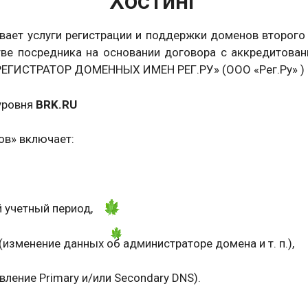
Хостинг
ает услуги регистрации и поддержки доменов второго
естве посредника на основании договора с аккредито
ГИСТРАТОР ДОМЕННЫХ ИМЕН РЕГ.РУ» (ООО «Рег.Ру» )
уровня
BRK.RU
ов» включает:
 учетный период,
изменение данных об администраторе домена и т. п.),
ение Primary и/или Secondary DNS).