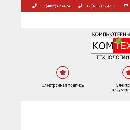
+7 (4832) 674-674
+7 (4832) 674-680
Электронная подпись
Элект
документ