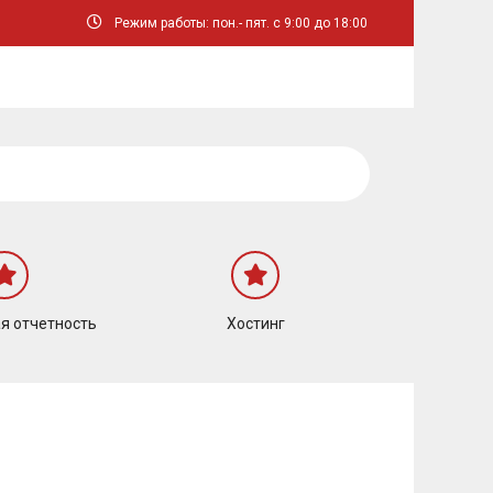
Режим работы: пон.- пят. с 9:00 до 18:00
я отчетность
Хостинг