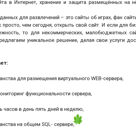
та в Интернет, хранение и защита размещённых на 
анных для развлечений – это сайты об играх, фан сайт
к просто, чем сегодня, открыть свой сайт. И если для
дежность, то для некоммерческих, малобюджетных са
предлагаем уникальное решение, делая свои услуги до
ет:
анства для размещения виртуального WEB-сервера,
ониторинг функциональности сервера,
 часов в день пять дней в неделю,
анства на общем SQL- сервере,