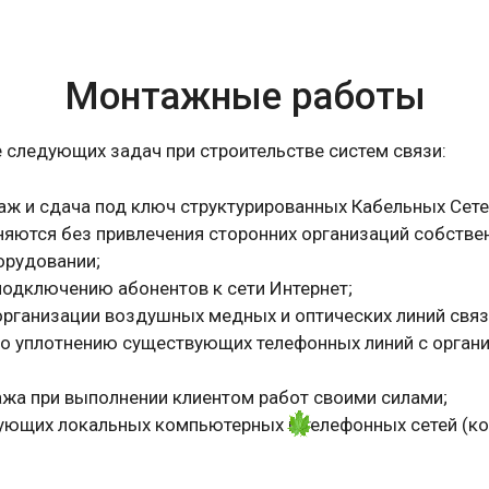
Монтажные работы
 следующих задач при строительстве систем связи:
аж и сдача под ключ структурированных Кабельных Сете
няются без привлечения сторонних организаций собств
орудовании;
одключению абонентов к сети Интернет;
рганизации воздушных медных и оптических линий связ
по уплотнению существующих телефонных линий с орган
жа при выполнении клиентом работ своими силами;
ющих локальных компьютерных и телефонных сетей (ком