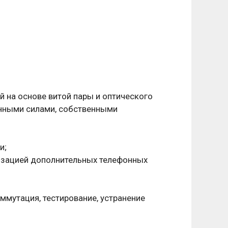
й на основе витой пары и оптического
енными силами, собственными
и;
изацией дополнительных телефонных
мутация, тестирование, устранение