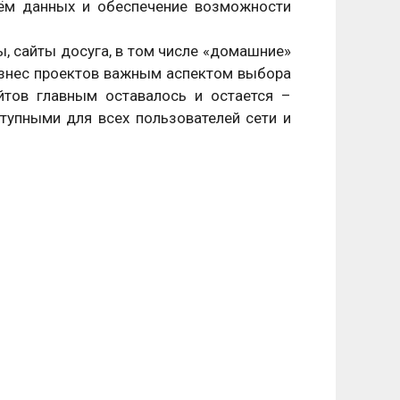
нём данных и обеспечение возможности
ы, сайты досуга, в том числе «домашние»
 бизнес проектов важным аспектом выбора
йтов главным оставалось и остается –
ступными для всех пользователей сети и