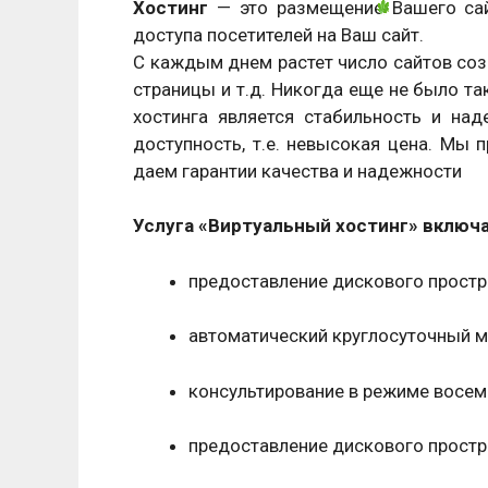
Хостинг
— это размещение Вашего сай
доступа посетителей на Ваш сайт.
С каждым днем растет число сайтов созд
страницы и т.д. Никогда еще не было та
хостинга является стабильность и на
доступность, т.е. невысокая цена. Мы 
даем гарантии качества и надежности
Услуга «Виртуальный хостинг» включа
предоставление дискового простр
автоматический круглосуточный м
консультирование в режиме восемь
предоставление дискового простр