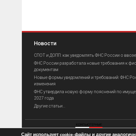
Новости
СПОТ и ДОПП: как уведомлять ФНС России о ввозе
ФНС России разработала новые требования к фи
документам
Новые формы уведомлений и требований: ФНС Ро
изменения
ФНС утвердила новую форму пояснений по имуще
2027 года
Другие статьи...
Сайт использует cookie-файлы и другие аналогичны