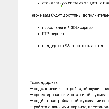
стандартную систему защиты от вне
Также вам будут доступны дополнитель
персональный SQL-сервер,
FTP-сервер,
поддержка SSL-протокола и т.д.
Техподдержка:
— подключение, настройка, обслуживани
— проектирование, монтаж и обслуживан
— подбор, настройка и обслуживание се
— работа с данными: перенос, восстанов