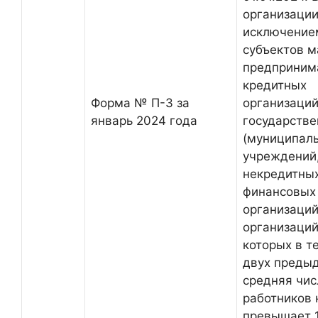
организации
исключение
субъектов м
предприним
кредитных
Форма № П-3 за
организаций
январь 2024 года
государств
(муниципал
учреждений
некредитны
финансовых
организаций
организаций
которых в т
двух преды
средняя чис
работников 
превышает 