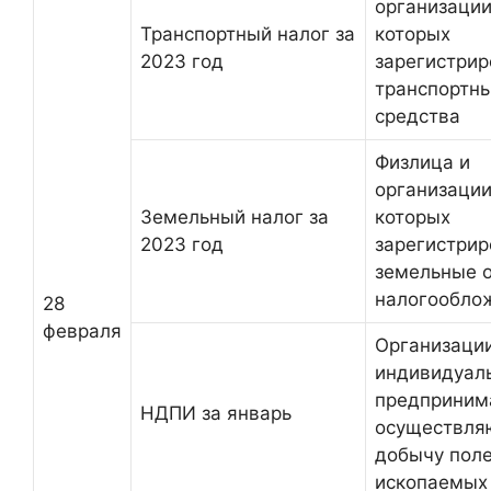
организации
Транспортный налог за
которых
2023 год
зарегистри
транспортн
средства
Физлица и
организации
Земельный налог за
которых
2023 год
зарегистри
земельные 
налогообло
28
февраля
Организации
индивидуал
предприним
НДПИ за январь
осуществл
добычу пол
ископаемых