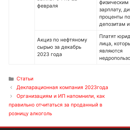
физическим
февраля
зарплату, д
проценты п
депозитам и 
Платят юри
Акциз по нефтяному
лица, котор
сырью за декабрь
являются
2023 года
недропольз
Статьи
Декларационная компания 2023года
Организациям и ИП напомнили, как
правильно отчитаться за проданный в
розницу алкоголь