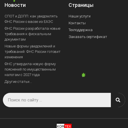
Новости
Страницы
СПОТ и ДОПП: как уведомлять
Наши услуги
ФНС России о ввозе из ЕАЭС
Контакты
ФНС России разработала новые
Техподдержка
требования к фискальным
Заказать сертификат
документам
Новые формы уведомлений и
требований: ФНС России готовит
изменения
ФНС утвердила новую форму
пояснений по имущественным
налогам с 2027 года
Другие статьи...