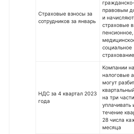
гражданско
правовым д
Страховые взносы за
и начисляют
сотрудников за январь
страховые в
пенсионное,
медицинско
социальное
страховани
Компании н
налоговые 
могут разби
квартальны
НДС за 4 квартал 2023
на три части
года
уплачивать 
течение ква
28 числа ка
месяца