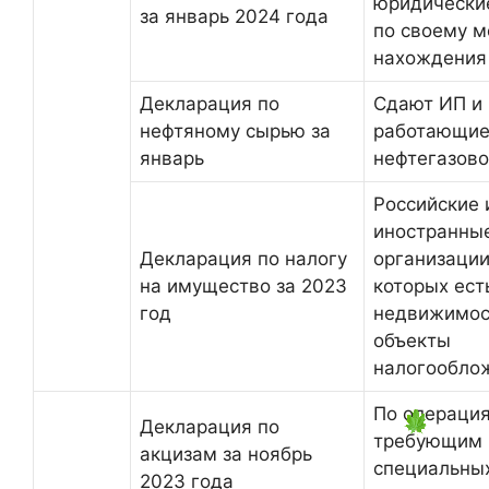
юридически
за январь 2024 года
по своему м
нахождения
Декларация по
Сдают ИП и 
нефтяному сырью за
работающие
январь
нефтегазово
Российские 
иностранны
Декларация по налогу
организации
на имущество за 2023
которых ест
год
недвижимос
объекты
налогообло
По операци
Декларация по
требующим 
акцизам за ноябрь
специальны
2023 года