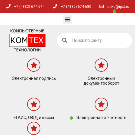
+7 (4832) 674-674
+7 (4832) 674-680
eoks@ipct.ru
Электронная подпись
Электронный
документооборот
ЕГАИС, ОФД и кассы
Электронная отчетность