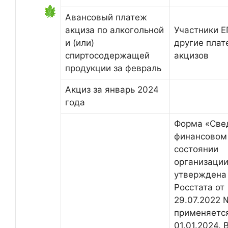
Авансовый платеж
акциза по алкогольной
Участники Е
и (или)
другие пла
спиртосодержащей
акцизов
продукции за февраль
Акциз за январь 2024
года
Форма «Све
финансовом
состоянии
организаци
утверждена
Росстата от
29.07.2022 
применяется
01.01.2024. 